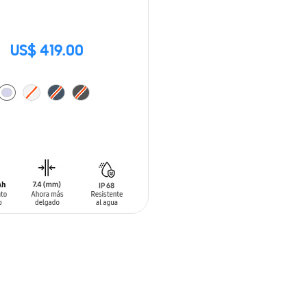
US$ 419.00
 AL CARRITO