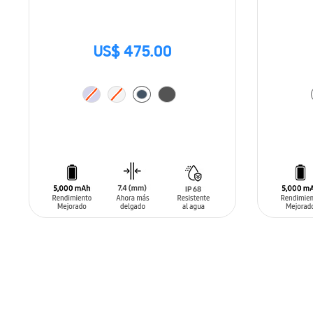
US$ 475.00
AÑADIR AL CARRITO
AÑADIR