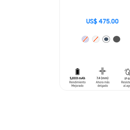
US$ 475.00
AÑADIR AL CARRITO