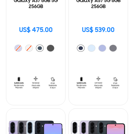
Galaxy A37 8GB 5G
Galaxy A57 5G 8GB
256GB
256GB
US$ 475.00
US$ 539.00