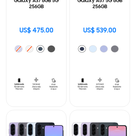
Galaxy A37 8GB 5G
Galaxy A57 5G 8GB
256GB
256GB
US$ 475.00
US$ 539.00