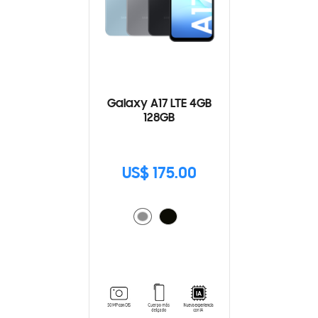
Galaxy A17 LTE 4GB
128GB
US$ 175.00