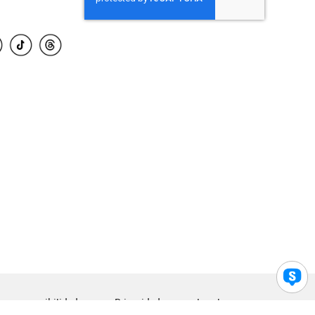
para accesibilidad
Privacidad
Legal