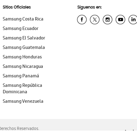
Sitios Oficiales
Síguenos en:
Samsung Costa Rica
Samsung Ecuador
Samsung El Salvador
Samsung Guatemala
Samsung Honduras
Samsung Nicaragua
Samsung Panamá
Samsung República
Dominicana
Samsung Venezuela
erechos Reservados.
Ayuda 
, Edge, Safari y Mozilla Firefox.