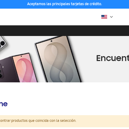
Aceptamos las principales tarjetas de crédito.
ine
ntrar productos que coincida con la selección.