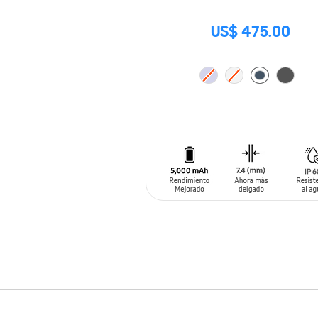
US$ 475.00
AÑADIR AL CARRITO