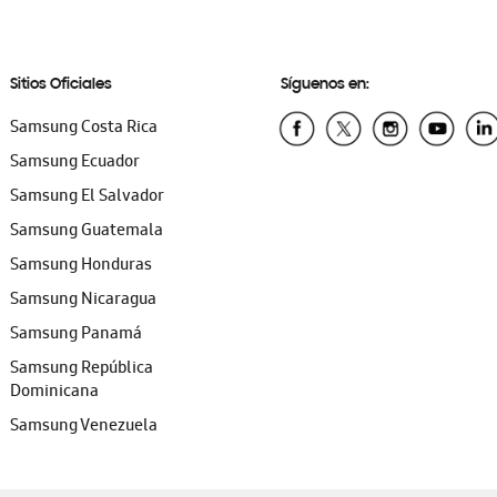
Sitios Oficiales
Síguenos en:
Samsung Costa Rica
Samsung Ecuador
Samsung El Salvador
Samsung Guatemala
Samsung Honduras
Samsung Nicaragua
Samsung Panamá
Samsung República
Dominicana
Samsung Venezuela