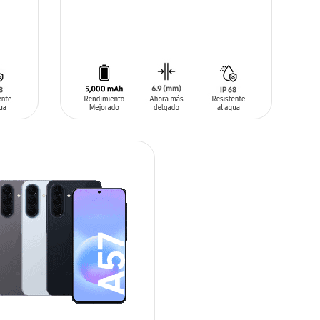
SIN
STOCK