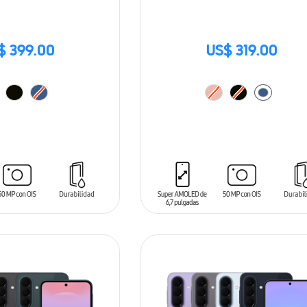
$ 399.00
US$ 319.00
ARRITO
AÑADIR AL CARRITO