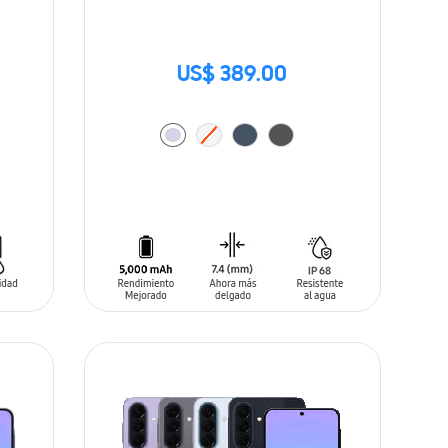
US$ 389.00
AÑADIR AL CARRITO