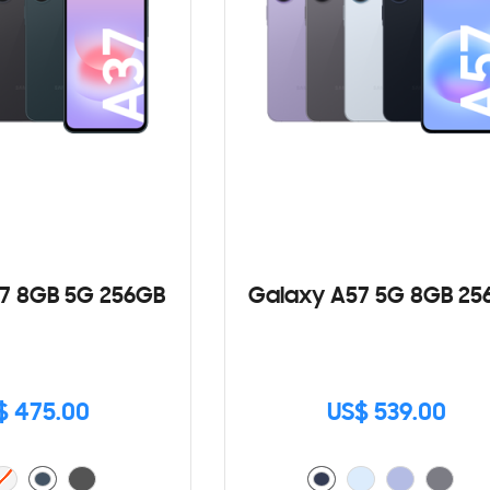
7 8GB 5G 256GB
Galaxy A57 5G 8GB 25
$ 475.00
US$ 539.00