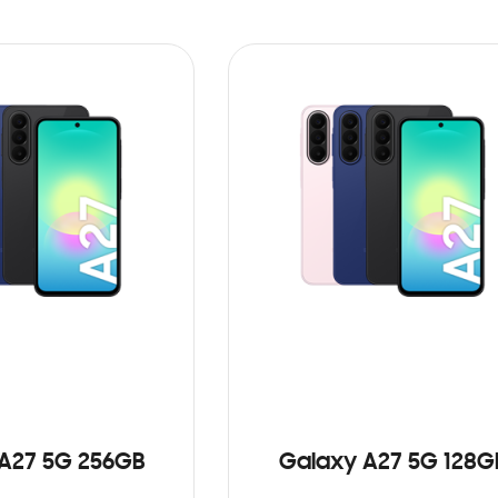
A27 5G 256GB
Galaxy A27 5G 128G