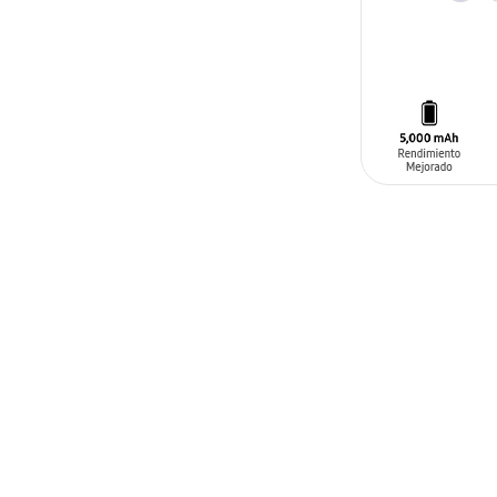
AÑADIR AL C