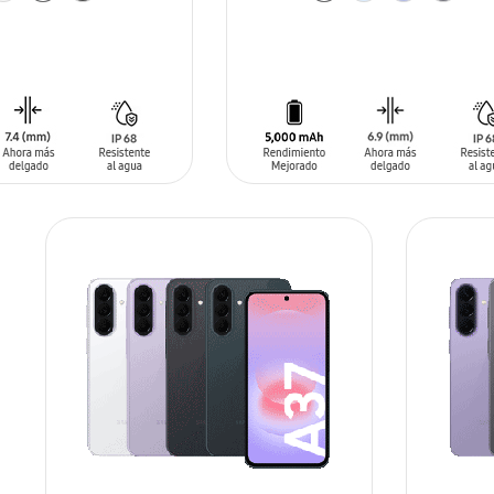
ARRITO
AÑADIR AL CARRITO