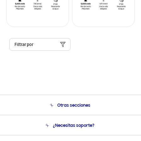
Filtrar por
Otras secciones
Conócenos
¿Necesitas soporte?
Soporte
Seguimiento de tu pedido
Soporte telefónico