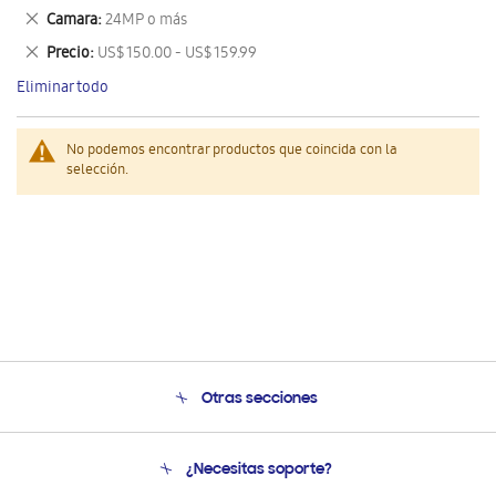
este
Eliminar
Camara
24MP o más
artículo
este
Eliminar
Precio
US$ 150.00 - US$ 159.99
artículo
este
Eliminar todo
artículo
No podemos encontrar productos que coincida con la
selección.
Otras secciones
Conócenos
¿Necesitas soporte?
Soporte