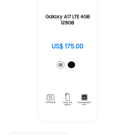
Galaxy A17 LTE 4GB
128GB
US$ 175.00