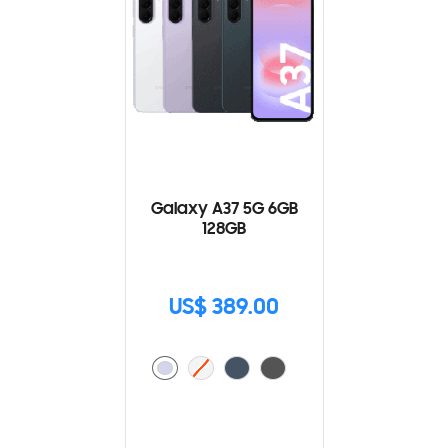
Galaxy A37 5G 6GB
128GB
US$ 389.00