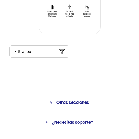
Filtrar por
Otras secciones
Conócenos
¿Necesitas soporte?
Soporte
Seguimiento de tu pedido
Soporte telefónico