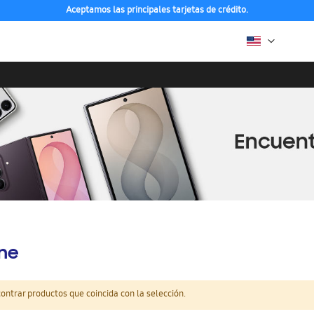
Aceptamos las principales tarjetas de crédito.
ine
ntrar productos que coincida con la selección.