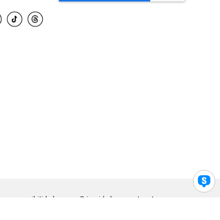
para accesibilidad
Privacidad
Legal