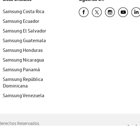
Samsung Costa Rica
Samsung Ecuador
Samsung El Salvador
Samsung Guatemala
Samsung Honduras
Samsung Nicaragua
Samsung Panamá
Samsung República
Dominicana
Samsung Venezuela
erechos Reservados.
Ayuda 
, Edge, Safari y Mozilla Firefox.