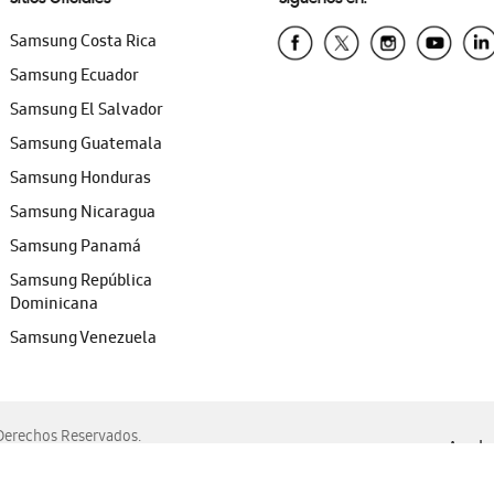
Samsung Costa Rica
Samsung Ecuador
Samsung El Salvador
Samsung Guatemala
Samsung Honduras
Samsung Nicaragua
Samsung Panamá
Samsung República
Dominicana
Samsung Venezuela
erechos Reservados.
Ayuda 
, Edge, Safari y Mozilla Firefox.