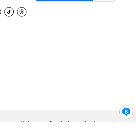
para accesibilidad
Privacidad
Legal