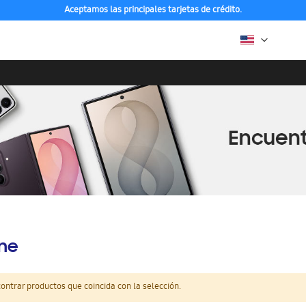
Aceptamos las principales tarjetas de crédito.
ine
ntrar productos que coincida con la selección.