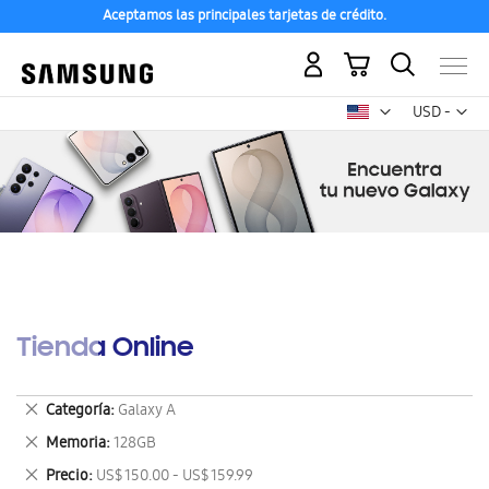
Aceptamos las principales tarjetas de crédito.
Mi carrito
Mon
USD -
dólar
estadounid
Tienda Online
Eliminar
Categoría
Galaxy A
este
Eliminar
Memoria
128GB
artículo
este
Eliminar
Precio
US$ 150.00 - US$ 159.99
artículo