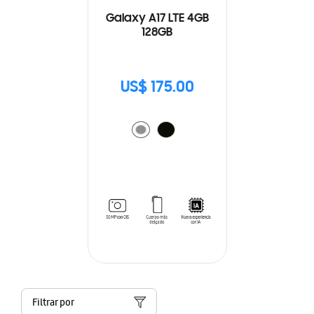
Galaxy A17 LTE 4GB
128GB
US$ 175.00
Filtrar por