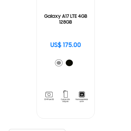
Galaxy A17 LTE 4GB
128GB
US$ 175.00