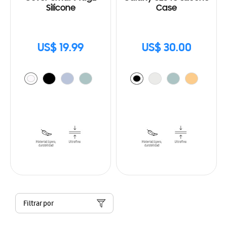
Silicone
Case
US$ 19.99
US$ 30.00
Filtrar por