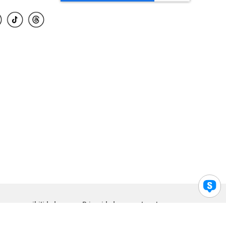
para accesibilidad
Privacidad
Legal