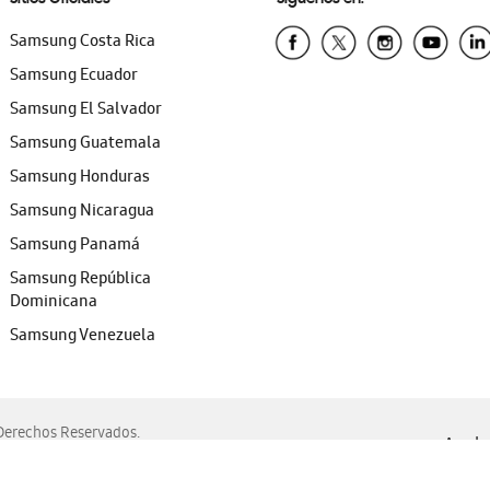
Samsung Costa Rica
Samsung Ecuador
Samsung El Salvador
Samsung Guatemala
Samsung Honduras
Samsung Nicaragua
Samsung Panamá
Samsung República
Dominicana
Samsung Venezuela
erechos Reservados.
Ayuda 
, Edge, Safari y Mozilla Firefox.