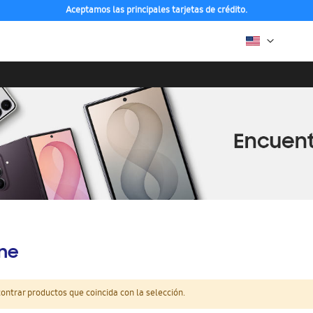
Aceptamos las principales tarjetas de crédito.
ine
ntrar productos que coincida con la selección.