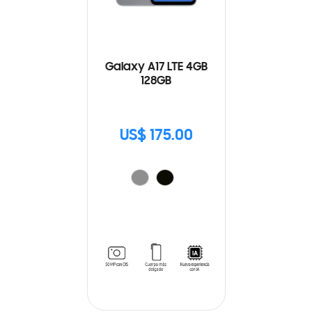
Galaxy A17 LTE 4GB
128GB
US$ 175.00