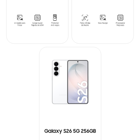
Galaxy S26 5G 256GB