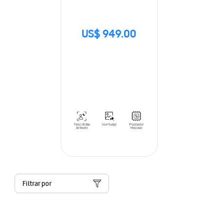
US$ 949.00
Filtrar por