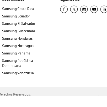
Samsung Costa Rica
Samsung Ecuador
Samsung El Salvador
Samsung Guatemala
Samsung Honduras
Samsung Nicaragua
Samsung Panamá
Samsung República
Dominicana
Samsung Venezuela
erechos Reservados.
Ayuda 
, Edge, Safari y Mozilla Firefox.