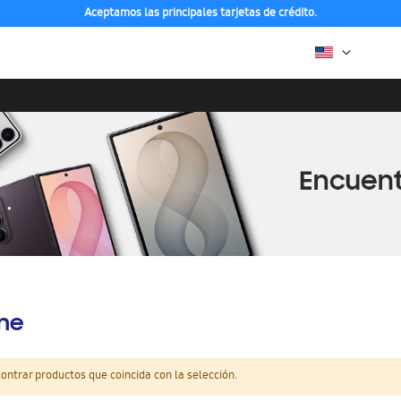
Aceptamos las principales tarjetas de crédito.
ine
ntrar productos que coincida con la selección.