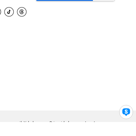
para accesibilidad
Privacidad
Legal