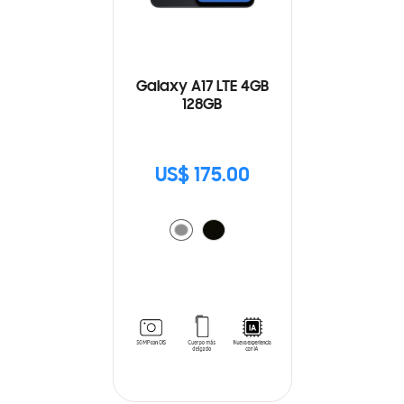
Galaxy A17 LTE 4GB
128GB
US$ 175.00