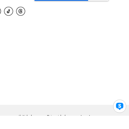
para accesibilidad
Privacidad
Legal