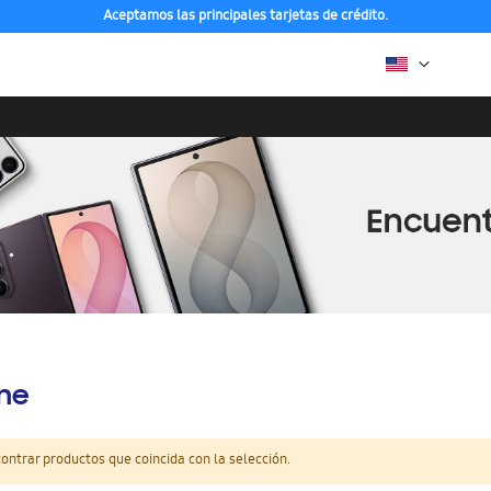
Aceptamos las principales tarjetas de crédito.
ine
ntrar productos que coincida con la selección.