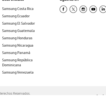
Samsung Costa Rica
Samsung Ecuador
Samsung El Salvador
Samsung Guatemala
Samsung Honduras
Samsung Nicaragua
Samsung Panamá
Samsung República
Dominicana
Samsung Venezuela
erechos Reservados.
Ayuda 
, Edge, Safari y Mozilla Firefox.