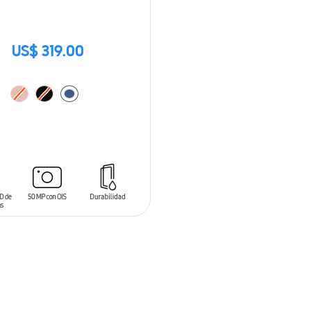
US$ 319.00
 AL CARRITO