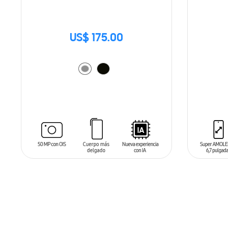
US$ 175.00
AÑADIR AL CARRITO
AÑADIR