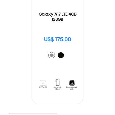
Galaxy A17 LTE 4GB
128GB
US$ 175.00