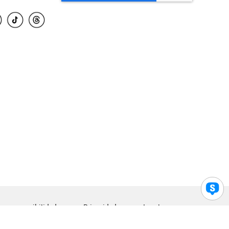
para accesibilidad
Privacidad
Legal