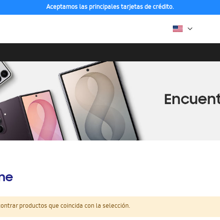
Aceptamos las principales tarjetas de crédito.
ine
ntrar productos que coincida con la selección.