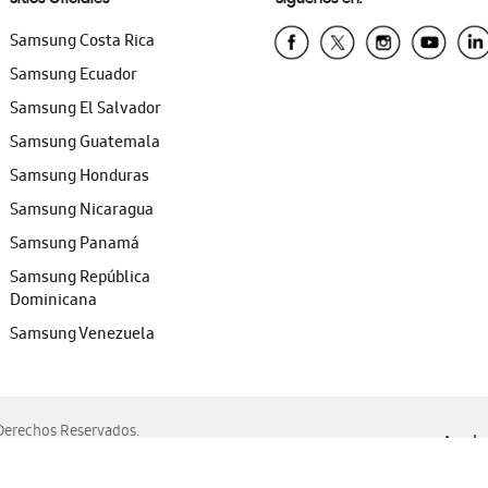
Samsung Costa Rica
Samsung Ecuador
Samsung El Salvador
Samsung Guatemala
Samsung Honduras
Samsung Nicaragua
Samsung Panamá
Samsung República
Dominicana
Samsung Venezuela
erechos Reservados.
Ayuda 
, Edge, Safari y Mozilla Firefox.