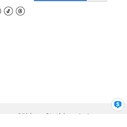
para accesibilidad
Privacidad
Legal