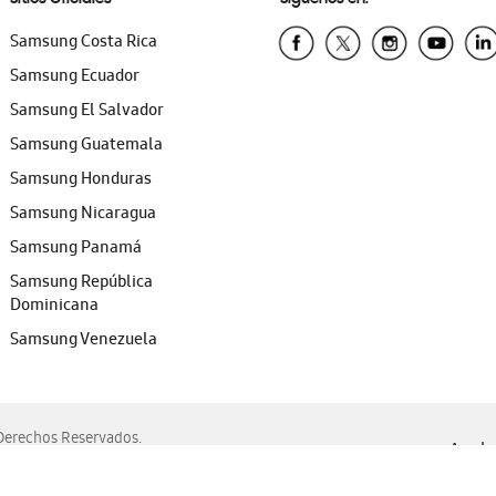
Samsung Costa Rica
Samsung Ecuador
Samsung El Salvador
Samsung Guatemala
Samsung Honduras
Samsung Nicaragua
Samsung Panamá
Samsung República
Dominicana
Samsung Venezuela
erechos Reservados.
Ayuda 
, Edge, Safari y Mozilla Firefox.