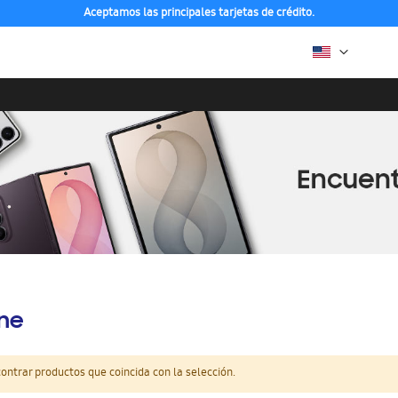
Aceptamos las principales tarjetas de crédito.
ine
ntrar productos que coincida con la selección.