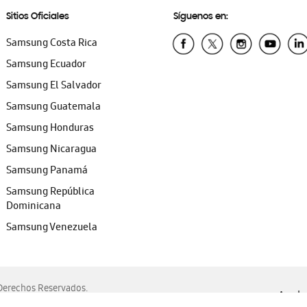
Sitios Oficiales
Síguenos en:
Samsung Costa Rica
Samsung Ecuador
Samsung El Salvador
Samsung Guatemala
Samsung Honduras
Samsung Nicaragua
Samsung Panamá
Samsung República
Dominicana
Samsung Venezuela
erechos Reservados.
Ayuda 
, Edge, Safari y Mozilla Firefox.