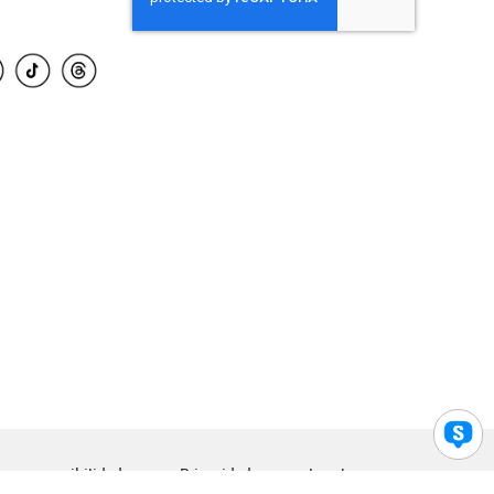
para accesibilidad
Privacidad
Legal