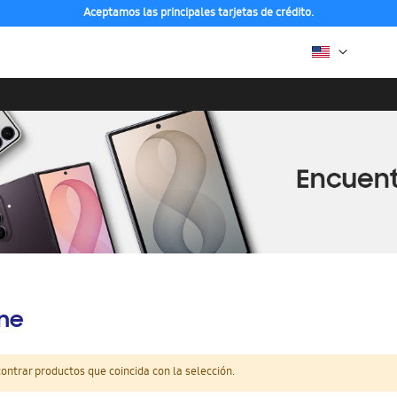
Aceptamos las principales tarjetas de crédito.
ine
ntrar productos que coincida con la selección.