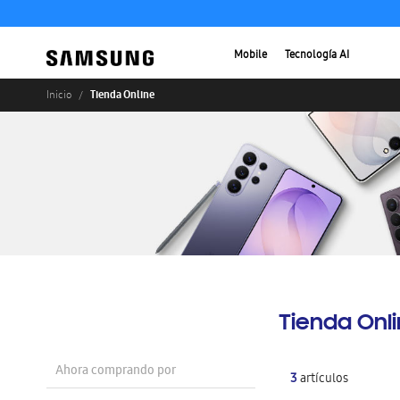
Mobile
Tecnología AI
Tienda Online
Inicio
Tienda Onl
Ahora comprando por
3
artículos