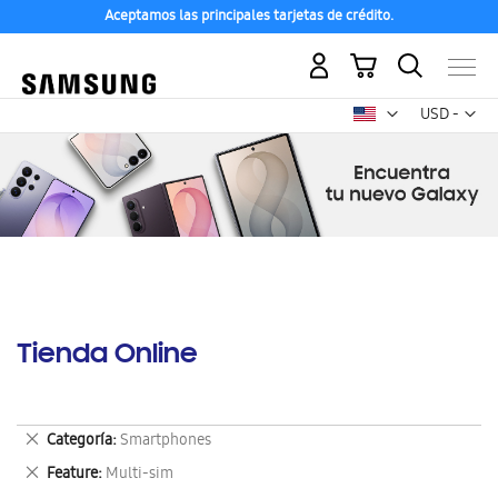
Aceptamos las principales tarjetas de crédito.
Mi carrito
Mon
USD -
dólar
estadounid
Tienda Online
Eliminar
Categoría
Smartphones
este
Eliminar
Feature
Multi-sim
artículo
este