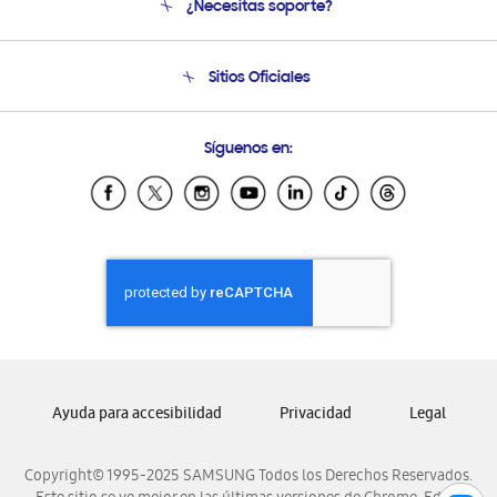
¿Necesitas soporte?
Soporte
Seguimiento de tu pedido
Soporte telefónico
Sitios Oficiales
Condiciones de Compra
Soporte vía eMail
Preguntas Frecuentes
Samsung Costa Rica
Síguenos en:
Samsung Ecuador
Samsung El Salvador
Samsung Guatemala
Samsung Honduras
Samsung Nicaragua
Samsung Panamá
Samsung República Dominicana
Samsung Venezuela
Ayuda para accesibilidad
Privacidad
Legal
Copyright© 1995-2025 SAMSUNG Todos los Derechos Reservados.