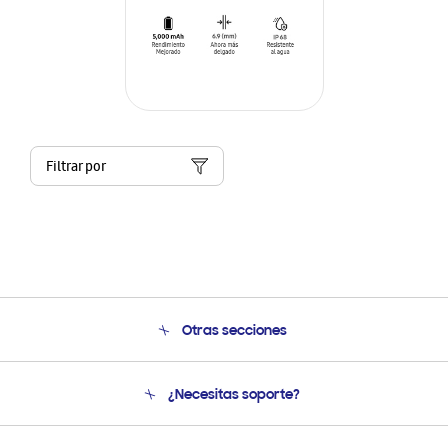
Filtrar por
Otras secciones
Conócenos
¿Necesitas soporte?
Soporte
Seguimiento de tu pedido
Soporte telefónico