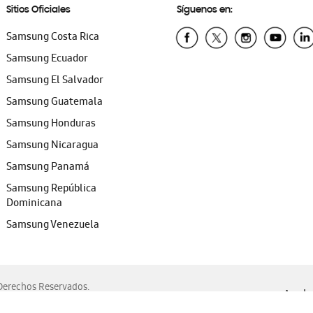
Sitios Oficiales
Síguenos en:
Samsung Costa Rica
Samsung Ecuador
Samsung El Salvador
Samsung Guatemala
Samsung Honduras
Samsung Nicaragua
Samsung Panamá
Samsung República
Dominicana
Samsung Venezuela
erechos Reservados.
Ayuda 
, Edge, Safari y Mozilla Firefox.