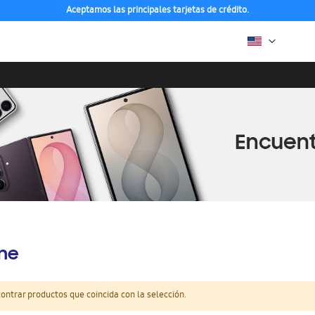
Aceptamos las principales tarjetas de crédito.
ine
ntrar productos que coincida con la selección.