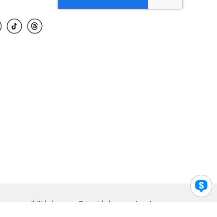
para accesibilidad
Privacidad
Legal