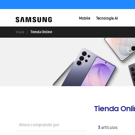
Mobile
Tecnología AI
Tienda Online
Inicio
Tienda Onl
Ahora comprando por
3
artículos