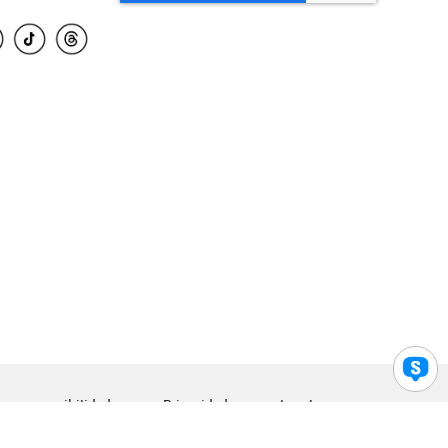
para accesibilidad
Privacidad
Legal