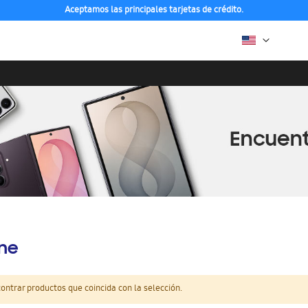
Aceptamos las principales tarjetas de crédito.
ine
ntrar productos que coincida con la selección.