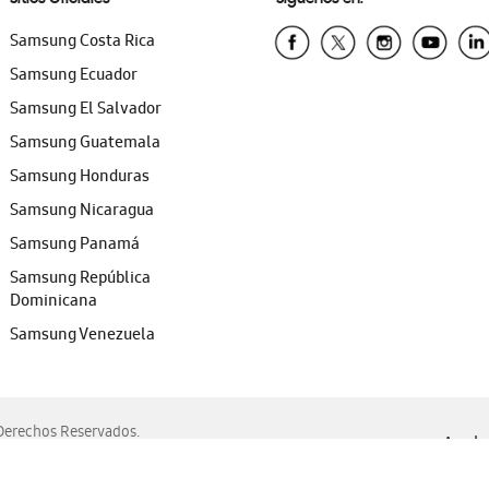
Samsung Costa Rica
Samsung Ecuador
Samsung El Salvador
Samsung Guatemala
Samsung Honduras
Samsung Nicaragua
Samsung Panamá
Samsung República
Dominicana
Samsung Venezuela
erechos Reservados.
Ayuda 
, Edge, Safari y Mozilla Firefox.