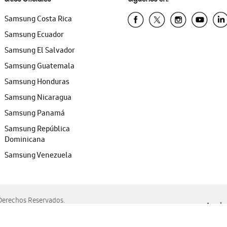
Samsung Costa Rica
Samsung Ecuador
Samsung El Salvador
Samsung Guatemala
Samsung Honduras
Samsung Nicaragua
Samsung Panamá
Samsung República
Dominicana
Samsung Venezuela
erechos Reservados.
Ayuda 
, Edge, Safari y Mozilla Firefox.