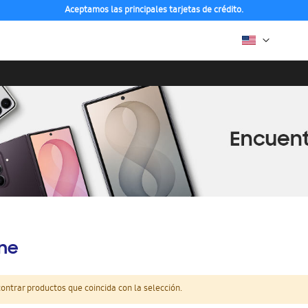
Aceptamos las principales tarjetas de crédito.
ine
ntrar productos que coincida con la selección.