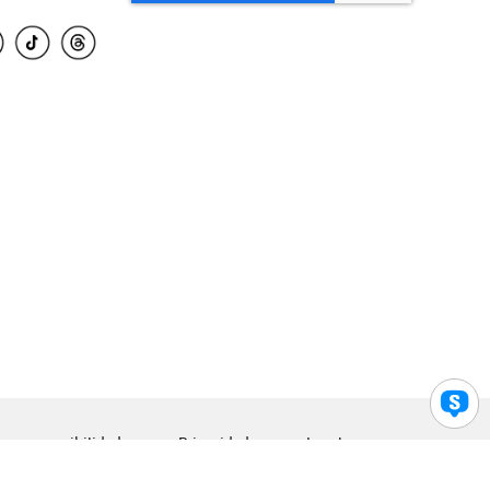
para accesibilidad
Privacidad
Legal