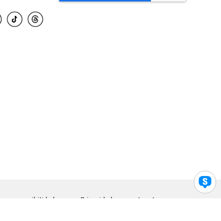
para accesibilidad
Privacidad
Legal