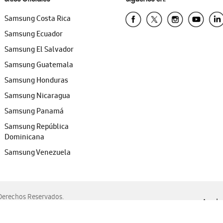
Samsung Costa Rica
Samsung Ecuador
Samsung El Salvador
Samsung Guatemala
Samsung Honduras
Samsung Nicaragua
Samsung Panamá
Samsung República
Dominicana
Samsung Venezuela
erechos Reservados.
Ayuda 
, Edge, Safari y Mozilla Firefox.