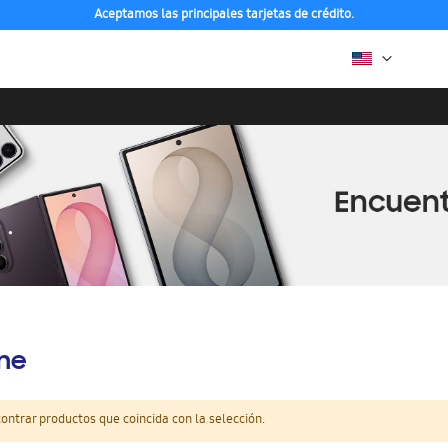
Aceptamos las principales tarjetas de crédito.
ine
ntrar productos que coincida con la selección.