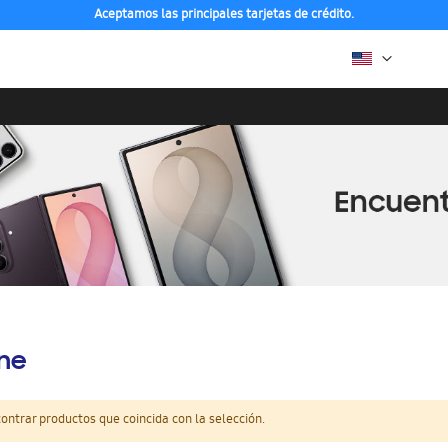
Aceptamos las principales tarjetas de crédito.
ine
ntrar productos que coincida con la selección.