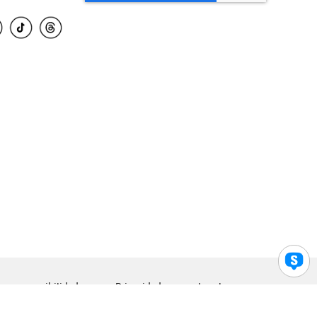
para accesibilidad
Privacidad
Legal