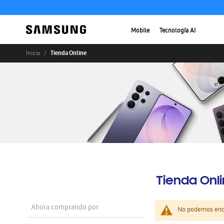
Mobile
Tecnología AI
Tienda Online
Inicio
Tienda Onl
Ahora comprando por
No podemos enco