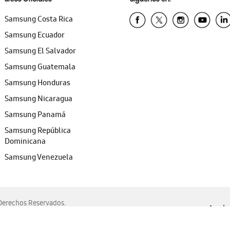
Samsung Costa Rica
Samsung Ecuador
Samsung El Salvador
Samsung Guatemala
Samsung Honduras
Samsung Nicaragua
Samsung Panamá
Samsung República
Dominicana
Samsung Venezuela
erechos Reservados.
Ayuda 
, Edge, Safari y Mozilla Firefox.