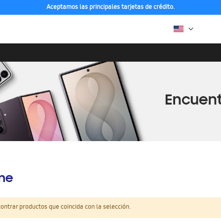
Aceptamos las principales tarjetas de crédito.
ine
ntrar productos que coincida con la selección.