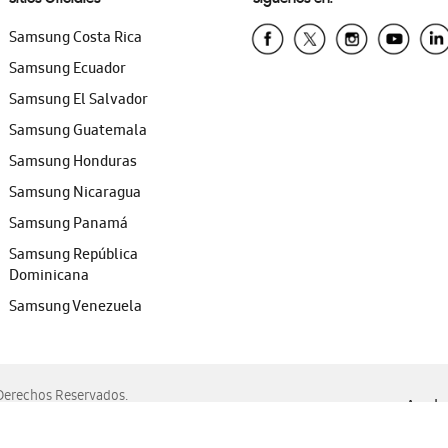
Samsung Costa Rica
Samsung Ecuador
Samsung El Salvador
Samsung Guatemala
Samsung Honduras
Samsung Nicaragua
Samsung Panamá
Samsung República
Dominicana
Samsung Venezuela
erechos Reservados.
Ayuda 
, Edge, Safari y Mozilla Firefox.