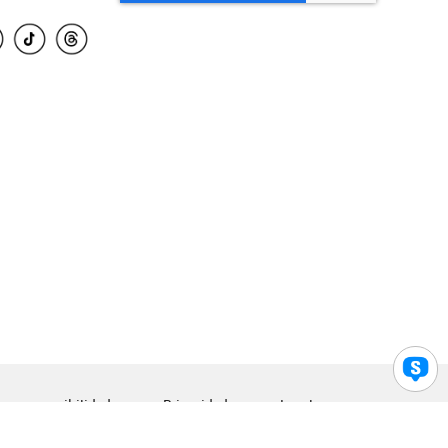
para accesibilidad
Privacidad
Legal