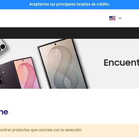
Aceptamos las principales tarjetas de crédito.
ine
ntrar productos que coincida con la selección.