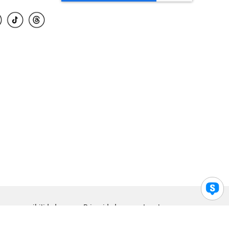
para accesibilidad
Privacidad
Legal