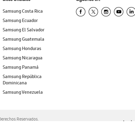
Samsung Costa Rica
Samsung Ecuador
Samsung El Salvador
Samsung Guatemala
Samsung Honduras
Samsung Nicaragua
Samsung Panamá
Samsung República
Dominicana
Samsung Venezuela
erechos Reservados.
Ayuda 
, Edge, Safari y Mozilla Firefox.