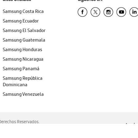
Samsung Costa Rica
Samsung Ecuador
Samsung El Salvador
Samsung Guatemala
Samsung Honduras
Samsung Nicaragua
Samsung Panamá
Samsung República
Dominicana
Samsung Venezuela
erechos Reservados.
Ayuda 
, Edge, Safari y Mozilla Firefox.