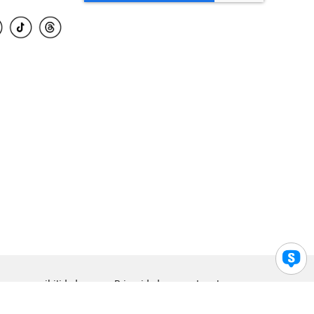
para accesibilidad
Privacidad
Legal