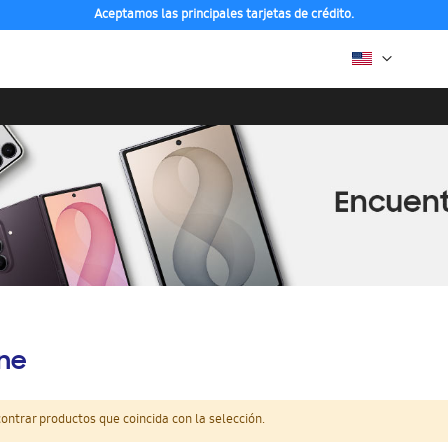
Aceptamos las principales tarjetas de crédito.
ine
ntrar productos que coincida con la selección.