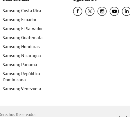
Samsung Costa Rica
Samsung Ecuador
Samsung El Salvador
Samsung Guatemala
Samsung Honduras
Samsung Nicaragua
Samsung Panamá
Samsung República
Dominicana
Samsung Venezuela
erechos Reservados.
Ayuda 
, Edge, Safari y Mozilla Firefox.