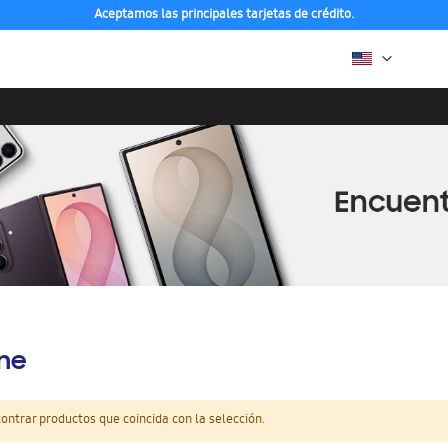
Aceptamos las principales tarjetas de crédito.
ine
ntrar productos que coincida con la selección.