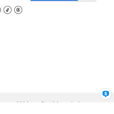
para accesibilidad
Privacidad
Legal