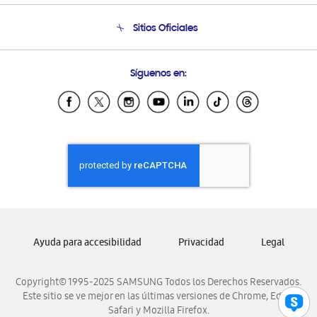
Seguimiento de tu pedido
Soporte telefónico
Sitios Oficiales
Condiciones de Compra
Soporte vía eMail
Preguntas Frecuentes
Samsung Costa Rica
Síguenos en:
Samsung Ecuador
Samsung El Salvador
Samsung Guatemala
Samsung Honduras
Samsung Nicaragua
Samsung Panamá
Samsung República Dominicana
Samsung Venezuela
Ayuda para accesibilidad
Privacidad
Legal
Copyright© 1995-2025 SAMSUNG Todos los Derechos Reservados.
Este sitio se ve mejor en las últimas versiones de Chrome, Edge,
Safari y Mozilla Firefox.