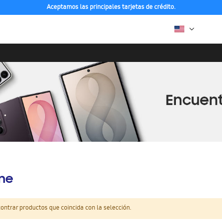
Aceptamos las principales tarjetas de crédito.
ine
ntrar productos que coincida con la selección.