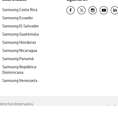
Samsung Costa Rica
Samsung Ecuador
Samsung El Salvador
Samsung Guatemala
Samsung Honduras
Samsung Nicaragua
Samsung Panamá
Samsung República
Dominicana
Samsung Venezuela
erechos Reservados.
Ayuda 
, Edge, Safari y Mozilla Firefox.