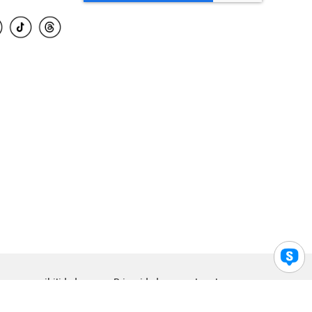
para accesibilidad
Privacidad
Legal