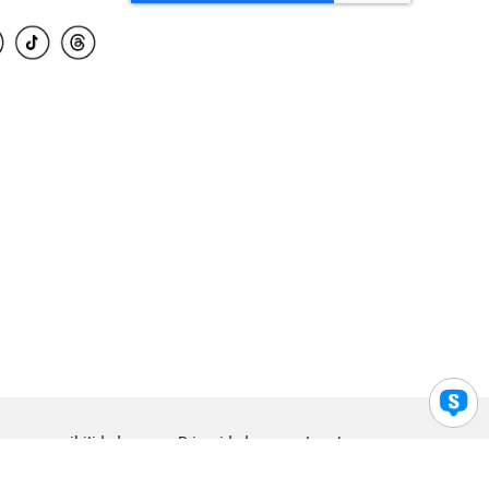
para accesibilidad
Privacidad
Legal