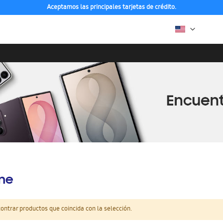
Aceptamos las principales tarjetas de crédito.
ine
ntrar productos que coincida con la selección.