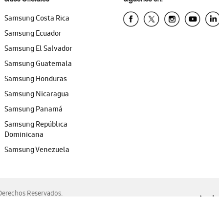
Samsung Costa Rica
Samsung Ecuador
Samsung El Salvador
Samsung Guatemala
Samsung Honduras
Samsung Nicaragua
Samsung Panamá
Samsung República
Dominicana
Samsung Venezuela
erechos Reservados.
Ayuda 
, Edge, Safari y Mozilla Firefox.