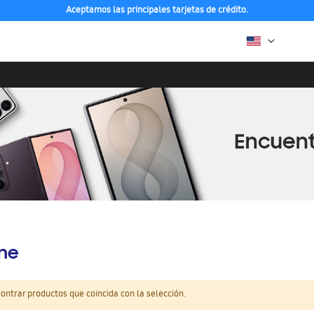
Aceptamos las principales tarjetas de crédito.
ine
ntrar productos que coincida con la selección.