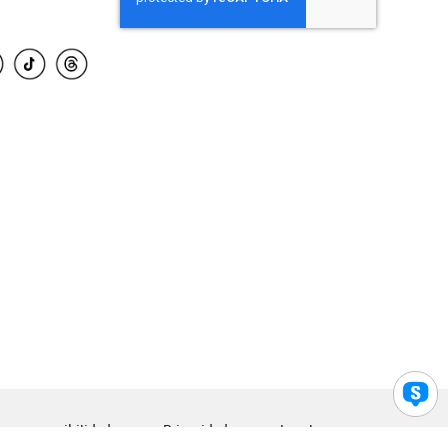
para accesibilidad
Privacidad
Legal