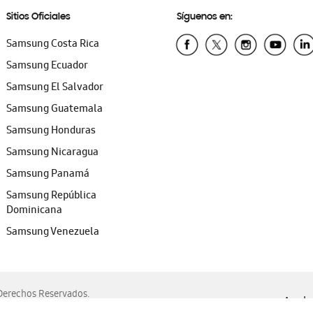
Sitios Oficiales
Síguenos en:
Samsung Costa Rica
Samsung Ecuador
Samsung El Salvador
Samsung Guatemala
Samsung Honduras
Samsung Nicaragua
Samsung Panamá
Samsung República
Dominicana
Samsung Venezuela
erechos Reservados.
Ayuda 
, Edge, Safari y Mozilla Firefox.