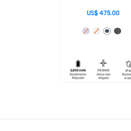
US$ 475.00
AÑADIR AL CARRITO