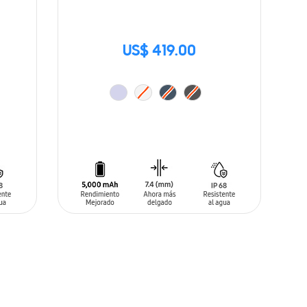
US$ 419.00
AÑADIR AL CARRITO