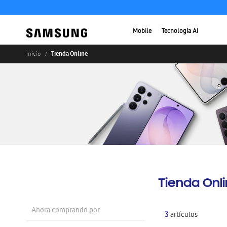
Mobile
Tecnología AI
Tienda Online
Inicio
Tienda Onl
Ahora comprando por
3
artículos