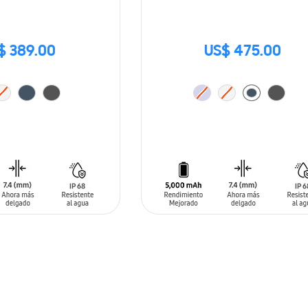
$ 389.00
US$ 475.00
ARRITO
AÑADIR AL CARRITO