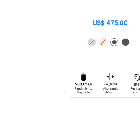
US$ 475.00
AÑADIR AL CARRITO